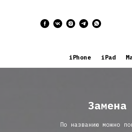
iPhone
iPad
M
Замена
По названию можно по