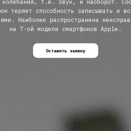
 колебания, т.е. звук, и наоборот. Со
фон теряет способность записывать и во
иями. Наиболее распространена неисправ
на 7-ой модели смартфонов Apple.
Оставить заявку