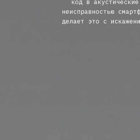
код в акустические
неисправностью смарт
делает это с искажен