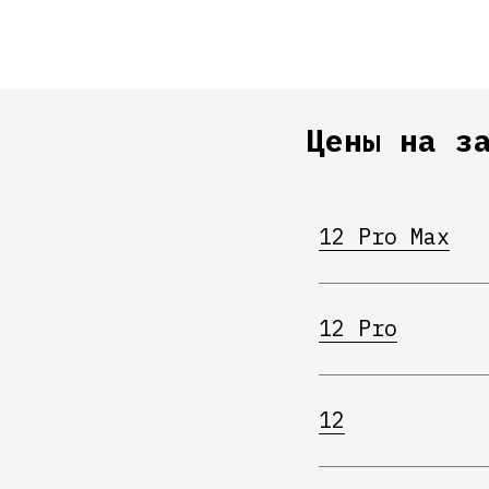
Цены на з
12 Pro Max
12 Pro
12