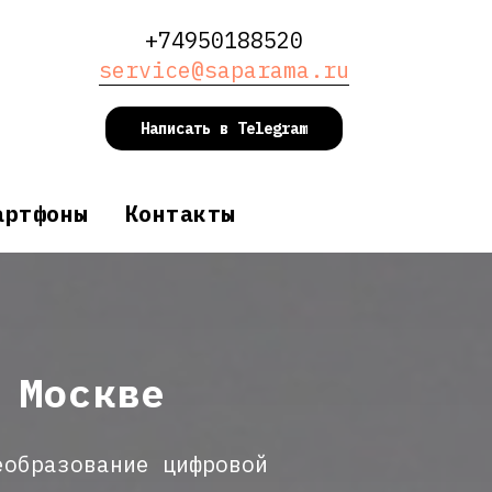
+74950188520
service@saparama.ru
Написать в Telegram
артфоны
Контакты
 Москве
еобразование цифровой