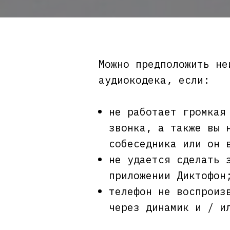
Можно предположить не
аудиокодека, если:
не работает громкая
звонка, а также вы 
собеседника или он 
не удается сделать 
приложении Диктофон
телефон не воспроиз
через динамик и / и