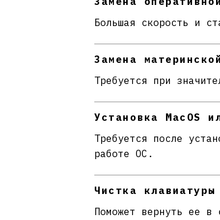
Замена оперативно
Большая скорость и ст
Замена материнско
Требуется при значите
Установка MacOS и
Требуется после устан
работе ОС.
Чистка клавиатуры
Поможет вернуть ее в 