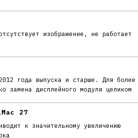
отсутствует изображение, не работает
2012 года выпуска и старше. Для более
ко замена дисплейного модуля целиком
iMac 27
иводит к значительному увеличению
ока