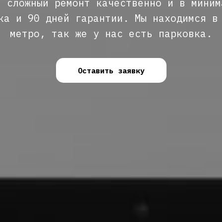
е сложный ремонт качественно и в миним
ка и 90 дней гарантии. Мы находимся в
метро, так же у нас есть парковка.
Оставить заявку