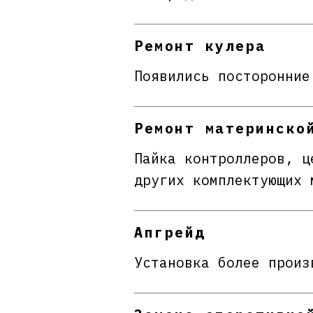
Ремонт кулера
Появились посторонние
Ремонт материнско
Пайка контроллеров, ц
других комплектующих 
Апгрейд
Установка более произ