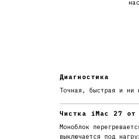
на
Диагностика
Точная, быстрая и ни 
Чистка iMac 27 от
Моноблок перегреваетс
выключается под нагру