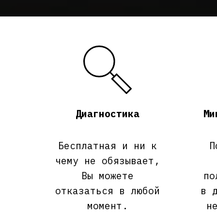
Диагностика
Ми
Бесплатная и ни к
П
чему не обязывает,
Вы можете
по
отказаться в любой
в 
момент.
н