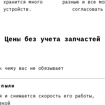
с хранится много
разные и все мо
устройств.
согласовать
Цены без учета запчастей
к чему вас не обязывает
 пыли
я и снижается скорость его работы,
зкой