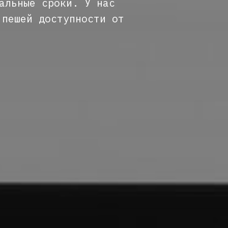
альные сроки. У нас
 пешей доступности от