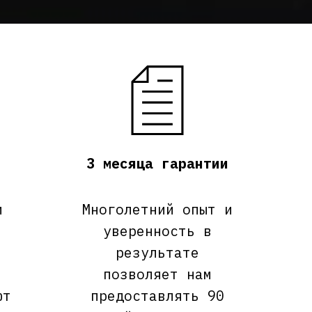
3 месяца гарантии
м
Многолетний опыт и
уверенность в
результате
позволяет нам
ют
предоставлять 90