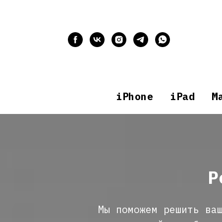
iPhone
iPad
M
Р
Мы поможем решить ва