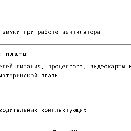
 звуки при работе вентилятора
й платы
епей питания, процессора, видеокарты 
материнской платы
водительных комплектующих