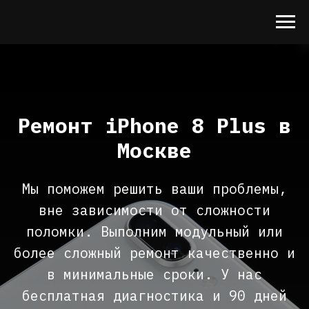
Ремонт iPhone 8 Plus в
Москве
Мы поможем решить ваши проблемы,
вне зависимости от сложности
поломки. Выполним модульный или
более сложный ремонт качественно и
в минимальные сроки. У нас
бесплатная диагностика и 90 дней