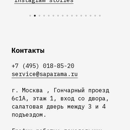
Контакты
+7 (495) 018-85-20
service@saparama.ru
г. Москва , Гончарный проезд
6с1А, этаж 1, вход со двора,
салатовая дверь между 3 и 4
подъездом.